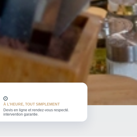
À L'HEURE, TOUT SIMPLEMENT
Devis en ligne et rendez-vous respecté.
intervention garantie.