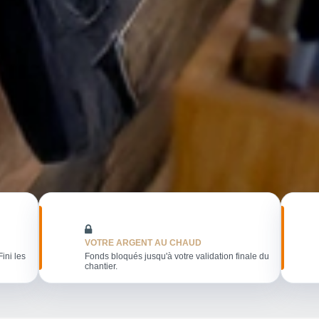
VOTRE ARGENT AU CHAUD
Fini les
Fonds bloqués jusqu'à votre validation finale du
chantier.