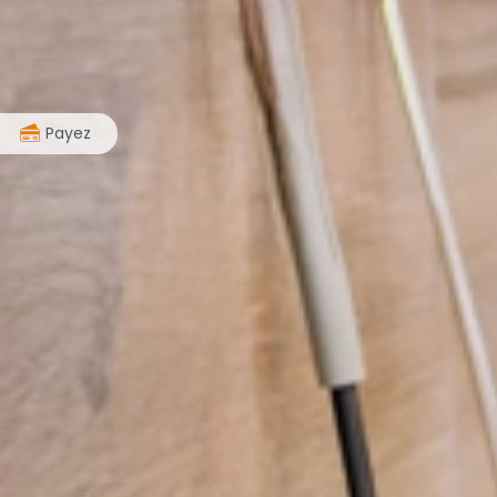
>
Payez