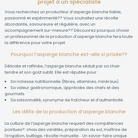
projet à un spécialiste
Vous recherchez un producteur d’asperge blanche fiable,
passionné et expérimenté?? Vous souhaitez une récolte
abondante, savoureuse et régulière, avec un
accompagnement sur-mesure?? Découvrez pourquoi choisir
un professionnel de la production d’asperge blanche fera toute
la différence pour votre projet.
Pourquoi l’asperge blanche est-elle si prisée??
Délicate et raffinée, l’asperge blanche séduit par sa chair
tendre et son goût subtil. Elle est réputée pour :
Sa richesse nutritionnelle (fibres, vitamines, minéraux).
Sa valeur gastronomique, appréciée des chefs et des
gourmets.
Sa saisonnalité, synonyme de fraîcheur et d’authenticité.
Les défis de la production d’asperge blanche
La culture de l’asperge blanche requiert des compétences
pointues?: choix des variétés, préparation du sol, maîtrise de
l’irrigation, buttage, récolte manuelle… Un savoir-faire unique