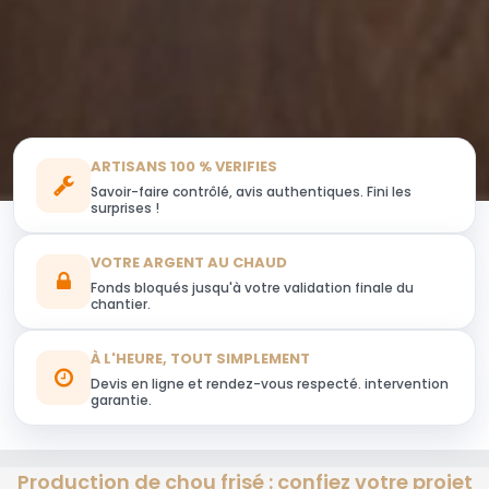
ARTISANS 100 % VERIFIES
Savoir-faire contrôlé, avis authentiques. Fini les
surprises !
VOTRE ARGENT AU CHAUD
Fonds bloqués jusqu'à votre validation finale du
chantier.
À L'HEURE, TOUT SIMPLEMENT
Devis en ligne et rendez-vous respecté. intervention
garantie.
Production de chou frisé : confiez votre projet