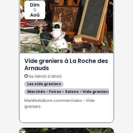
Dim
9
Aoû
Vide greniers à La Roche des
Arnauds
De 08h00 à 18h00
Les vide greniers
Marchés - Foires - Salons - Vide greniers
Manifestations commerciales - Vide
greniers