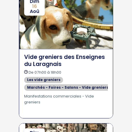
Dim
16
Aoû
Vide greniers des Enseignes
du Laragnais
De 07h00 à 18h00
Les vide greniers
Marchés - Foires - Salons - Vide greniers
Manifestations commerciales - Vide
greniers