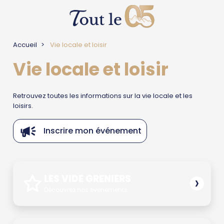
Accueil
Vie locale et loisir
Vie locale et loisir
Retrouvez toutes les informations sur la vie locale et les
loisirs.
Inscrire mon événement
›
LES VIDE GRENIERS
Découvrez nos événements