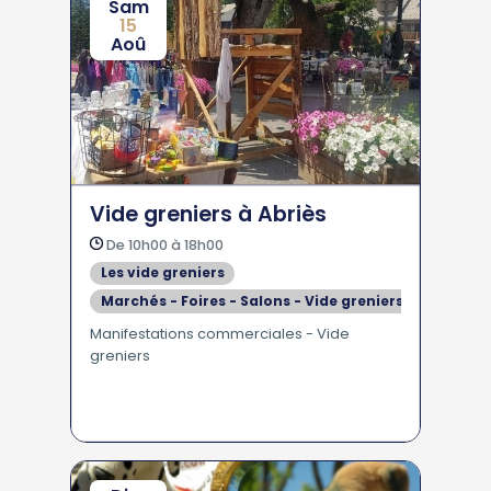
Sam
15
Aoû
Vide greniers à Abriès
De 10h00 à 18h00
Les vide greniers
Marchés - Foires - Salons - Vide greniers
Manifestations commerciales - Vide
greniers