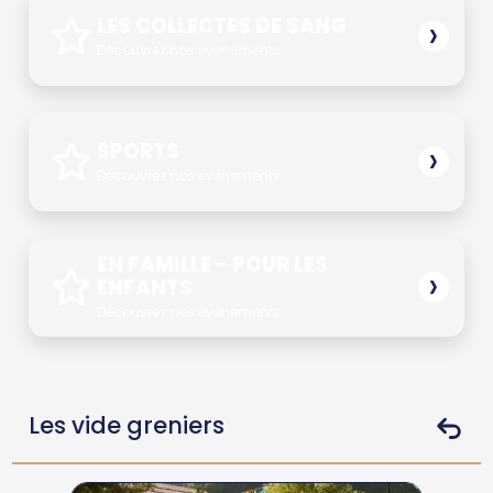
›
LES COLLECTES DE SANG
Découvrez nos événements
›
SPORTS
Découvrez nos événements
EN FAMILLE - POUR LES
›
ENFANTS
Découvrez nos événements
Les vide greniers