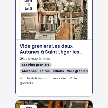
Dim
16
Aoû
Vide greniers Les deux
Autanes à Saint Léger les
Mélèzes
De 07h30 à 17h30
Les vide greniers
Marchés - Foires - Salons - Vide greniers
Manifestations commerciales - Vide
greniers