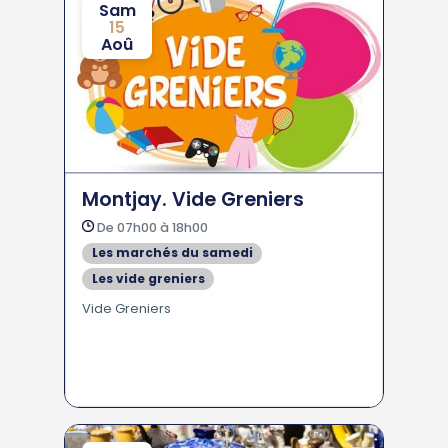
Sam
15
Aoû
Montjay. Vide Greniers
De 07h00 à 18h00
Les marchés du samedi
Les vide greniers
Vide Greniers