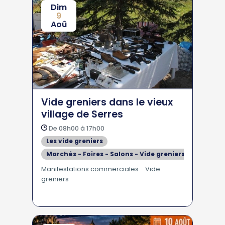
Dim
9
Aoû
Vide greniers dans le vieux
village de Serres
De 08h00 à 17h00
Les vide greniers
Marchés - Foires - Salons - Vide greniers
Manifestations commerciales - Vide
greniers