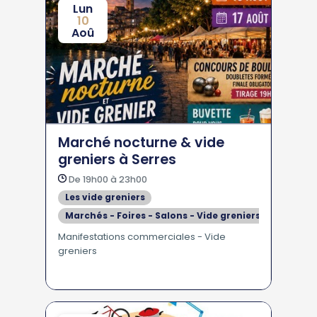
Lun
10
Aoû
Marché nocturne & vide
greniers à Serres
De 19h00 à 23h00
Les vide greniers
Marchés - Foires - Salons - Vide greniers
Manifestations commerciales - Vide
greniers