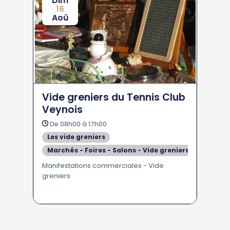
Dim
16
Aoû
Vide greniers du Tennis Club
Veynois
De 08h00 à 17h00
Les vide greniers
Marchés - Foires - Salons - Vide greniers
Manifestations commerciales - Vide
greniers