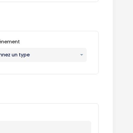
vénement