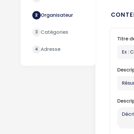
CONTE
Organisateur
2
Catégories
3
Titre 
Adresse
4
Descri
Descri