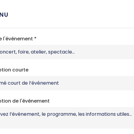
NU
de l'événement
*
ption courte
ption de l'événement