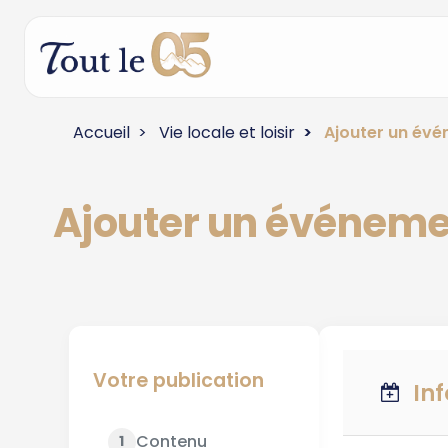
Accueil
Vie locale et loisir
Ajouter un év
Ajouter un événem
Votre publication
In
Contenu
1