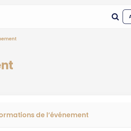
énement
ent
formations de l’événement