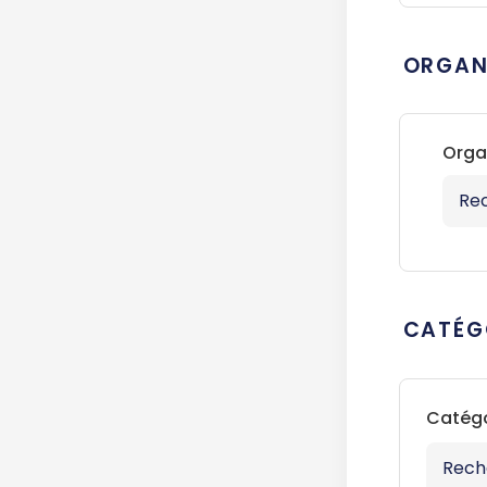
ORGAN
Orga
CATÉG
Catégo