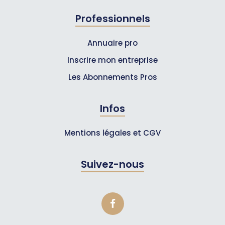
Professionnels
Annuaire pro
Inscrire mon entreprise
Les Abonnements Pros
Infos
Mentions légales et CGV
Suivez-nous