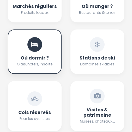
Marchés réguliers
Où manger ?
Produits locaux
Restaurants & terroir
Où dormir ?
Stations de ski
Gîtes, hôtels, insolite
Domaines skiables
Visites &
Cols réservés
patrimoine
Pour les cyclistes
Musées, châteaux...