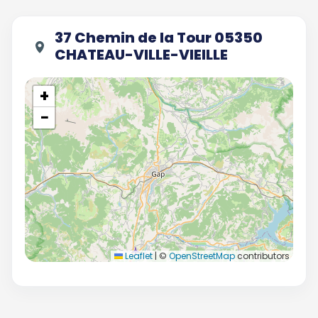
37 Chemin de la Tour 05350
CHATEAU-VILLE-VIEILLE
+
−
Leaflet
|
©
OpenStreetMap
contributors