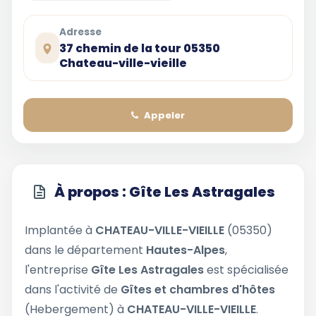
Adresse
37 chemin de la tour 05350
Chateau-ville-vieille
Appeler
À propos : Gîte Les Astragales
Implantée à
CHATEAU-VILLE-VIEILLE
(05350)
dans le département
Hautes-Alpes
,
l'entreprise
Gîte Les Astragales
est spécialisée
dans l'activité de
Gîtes et chambres d'hôtes
(Hebergement) à
CHATEAU-VILLE-VIEILLE
.