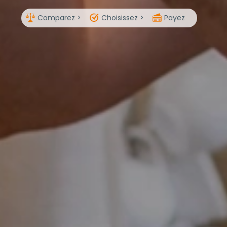
Comparez >
Choisissez >
Payez