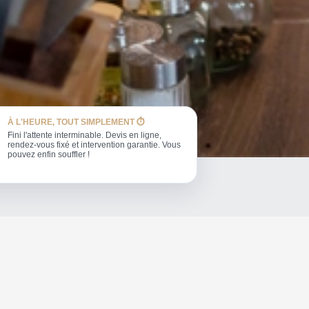
À L'HEURE, TOUT SIMPLEMENT ⏱️
Fini l'attente interminable. Devis en ligne,
rendez-vous fixé et intervention garantie. Vous
pouvez enfin souffler !