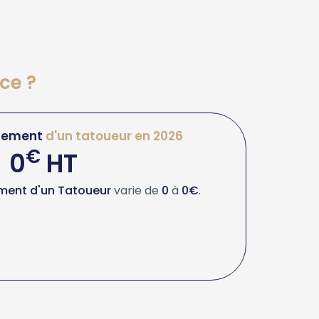
ce ?
cement
d'un tatoueur en 2026
€
0
HT
ment d'un Tatoueur
varie de
0
à
0€
.