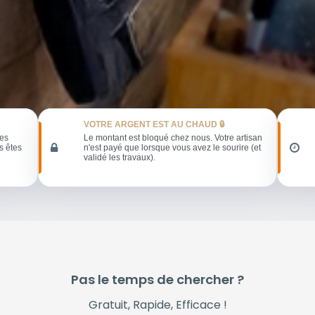
VOTRE ARGENT EST AU CHAUD 🔒
les
Le montant est bloqué chez nous. Votre artisan
s êtes
n'est payé que lorsque vous avez le sourire (et
validé les travaux).
Pas le temps de chercher ?
Gratuit, Rapide, Efficace !