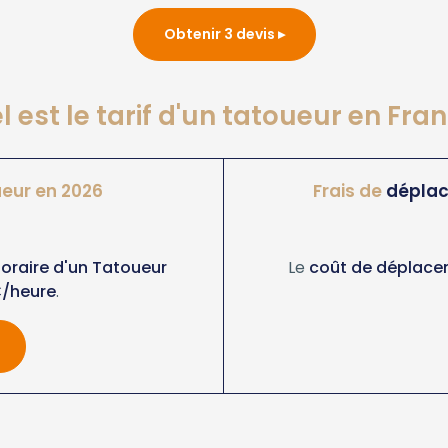
Obtenir 3 devis
l est le tarif d'un tatoueur en Fran
eur en 2026
Frais de
dépla
 horaire d'un Tatoueur
Le
coût de déplace
/heure
.