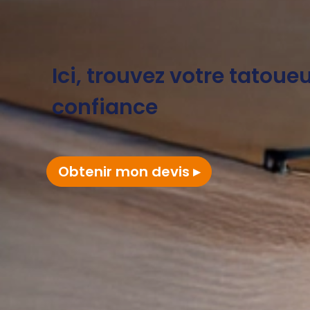
Ici, trouvez votre tatoue
confiance
Obtenir mon devis