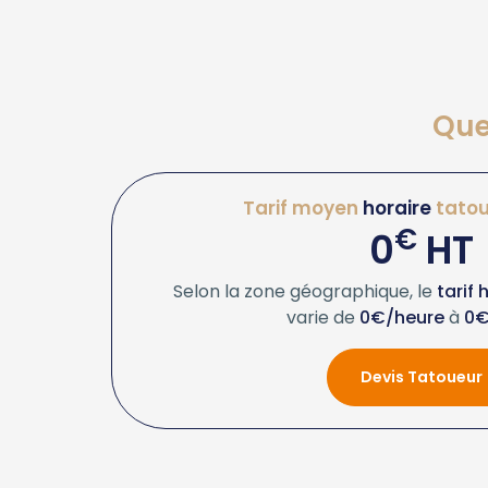
Que
Tarif moyen
horaire
tatou
€
0
HT
Selon la zone géographique, le
tarif
varie de
0€/heure
à
0€
Devis Tatoueur