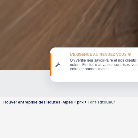
L'EXIGENCE AU RENDEZ-VOUS 🎯
On vérifie leur savoir-faire et nos clients 
notent. Fini les mauvaises surprises, vou
entre de bonnes mains.
Trouver entreprise des Hautes-Alpes
prix
Tarif Tatoueur