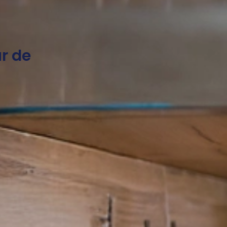
ur de