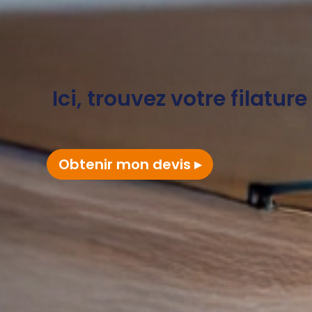
Ici, trouvez votre filatur
Obtenir mon devis