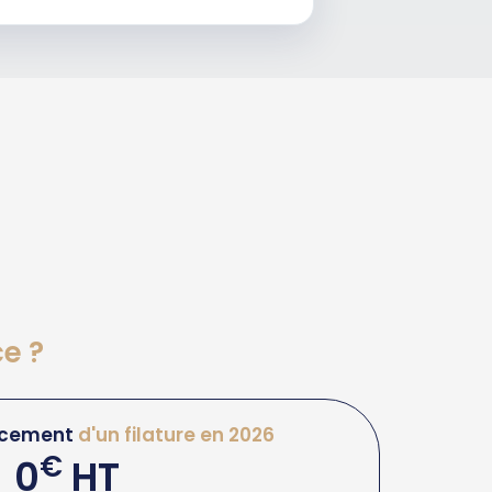
ce ?
cement
d'un filature en 2026
€
0
HT