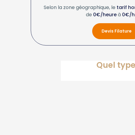
Selon la zone géographique, le
tarif ho
de
0€/heure
à
0€/h
Devis Filature
Quel type