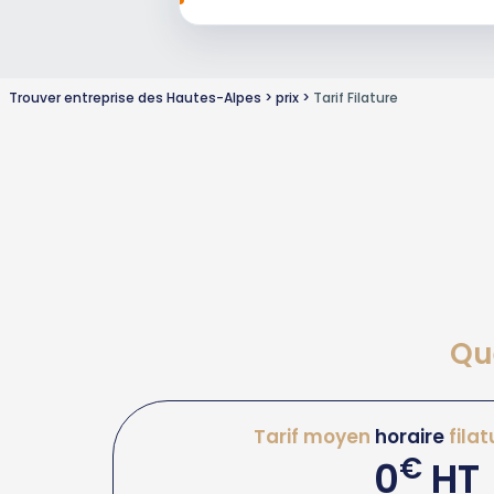
Trouver entreprise des Hautes-Alpes
prix
Tarif Filature
Que
Tarif moyen
horaire
filat
€
0
HT