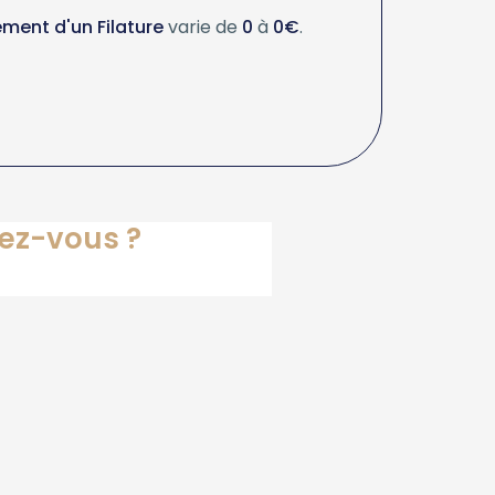
ment d'un Filature
varie de
0
à
0€
.
tez-vous ?