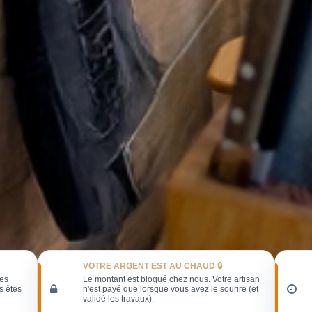
VOTRE ARGENT EST AU CHAUD 🔒
les
Le montant est bloqué chez nous. Votre artisan
s êtes
n'est payé que lorsque vous avez le sourire (et
validé les travaux).