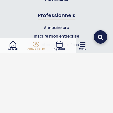
Professionnels
Annuaire pro
Inscrire mon entreprise
Les Abonnements Pros
Accueil
Annuaire Pro
Agenda
Menu
Infos
Mentions légales et CGV
Suivez-nous