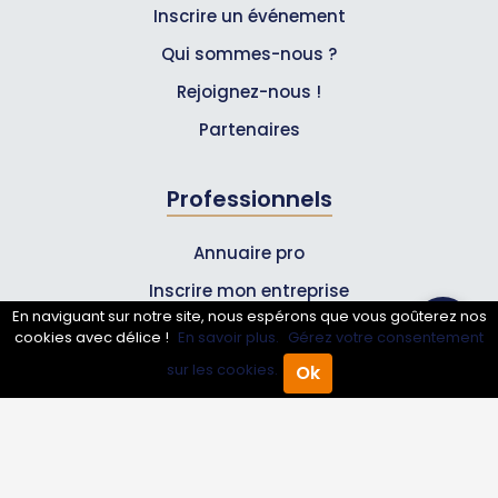
Inscrire un événement
Qui sommes-nous ?
Rejoignez-nous !
Partenaires
Professionnels
Annuaire pro
Inscrire mon entreprise
En naviguant sur notre site, nous espérons que vous goûterez nos
Les Abonnements Pros
cookies avec délice !
En savoir plus.
Gérez votre consentement
sur les cookies.
Ok
Accueil
Annuaire Pro
Agenda
Menu
Infos
Mentions légales et CGV