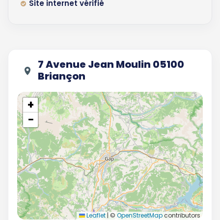
Site internet vérifié
7 Avenue Jean Moulin 05100
Briançon
+
−
Leaflet
|
©
OpenStreetMap
contributors