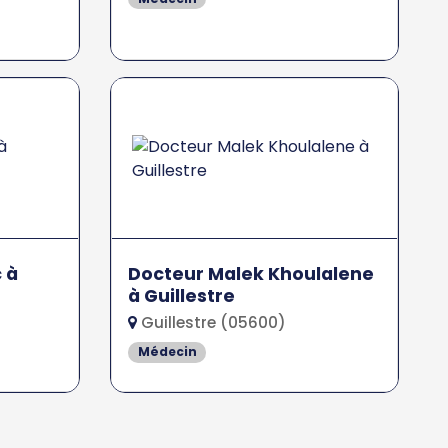
 à
Docteur Malek Khoulalene
à Guillestre
Guillestre (05600)
Médecin