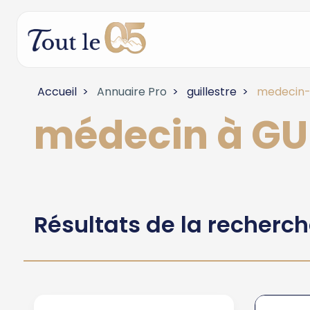
Accueil
Annuaire Pro
guillestre
medecin-
médecin à GU
Résultats de la recherc