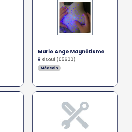
Marie Ange Magnétisme
Risoul (05600)
Médecin