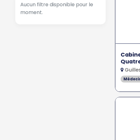
Aucun filtre disponible pour le
moment.
Cabine
Quatre
Guille
Médeci