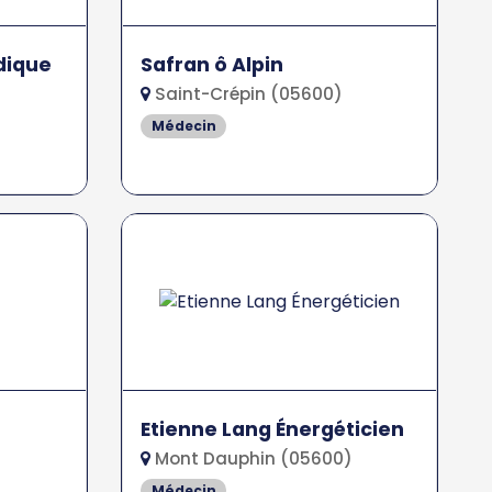
dique
Safran ô Alpin
Saint-Crépin (05600)
Médecin
Etienne Lang Énergéticien
Mont Dauphin (05600)
Médecin