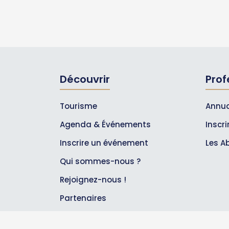
Découvrir
Prof
Tourisme
Annua
Agenda & Événements
Inscr
Inscrire un événement
Les A
Qui sommes-nous ?
Rejoignez-nous !
Partenaires