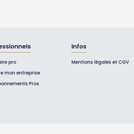
essionnels
Infos
ire pro
Mentions légales et CGV
ire mon entreprise
bonnements Pros