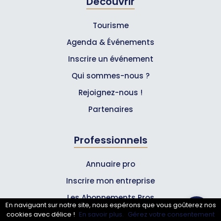
Découvrir
Tourisme
Agenda & Événements
Inscrire un événement
Qui sommes-nous ?
Rejoignez-nous !
Partenaires
Professionnels
Annuaire pro
Inscrire mon entreprise
Les Abonnements Pros
En naviguant sur notre site, nous espérons que vous goûterez nos
cookies avec délice !
En savoir plus.
Gérez votre consentement