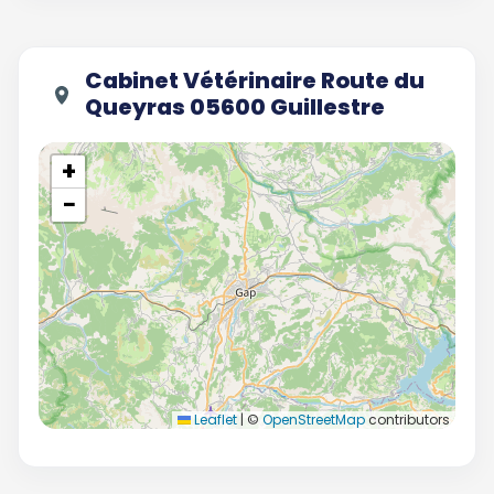
Cabinet Vétérinaire Route du
Queyras 05600 Guillestre
+
−
Leaflet
|
©
OpenStreetMap
contributors