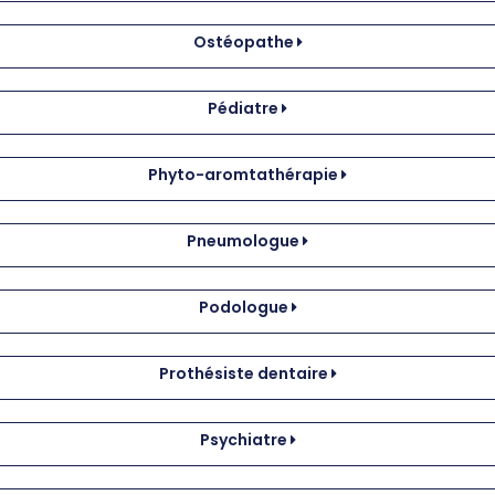
Ostéopathe
Pédiatre
Phyto-aromtathérapie
Pneumologue
Podologue
Prothésiste dentaire
Psychiatre