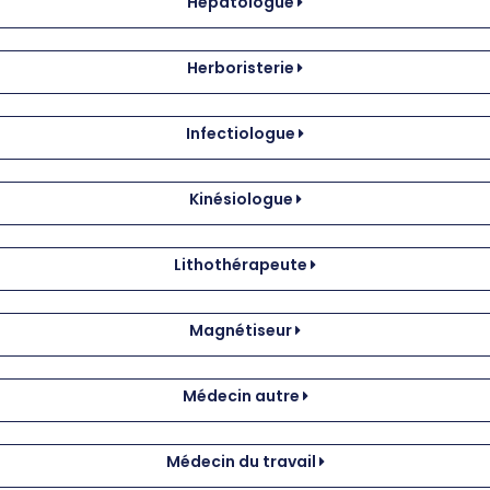
Hépatologue
Herboristerie
Infectiologue
Kinésiologue
Lithothérapeute
Magnétiseur
Médecin autre
Médecin du travail