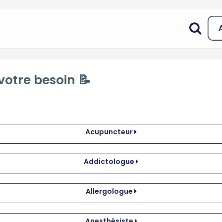
votre besoin 📝
Acupuncteur
Addictologue
Allergologue
Anesthésiste