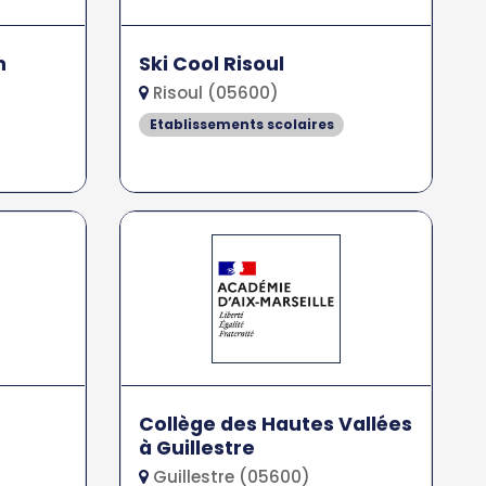
n
Ski Cool Risoul
Risoul (05600)
Etablissements scolaires
Collège des Hautes Vallées
à Guillestre
Guillestre (05600)