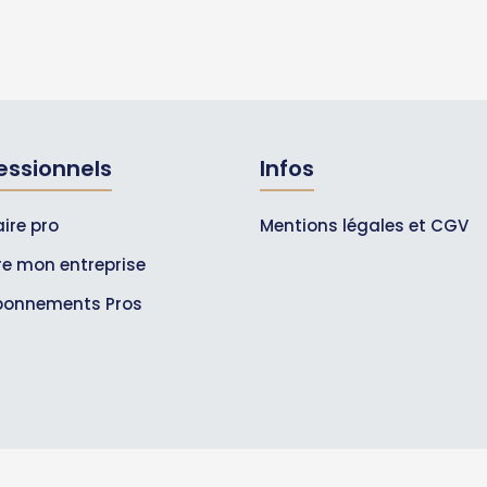
essionnels
Infos
ire pro
Mentions légales et CGV
ire mon entreprise
bonnements Pros