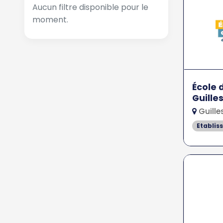
Aucun filtre disponible pour le
moment.
École 
Guille
Guille
Etablis