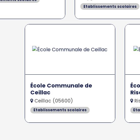
Etablissements scolaires
École Communale de
Éc
Ceillac
Ris
Ceillac (05600)
Ri
Etablissements scolaires
Eta