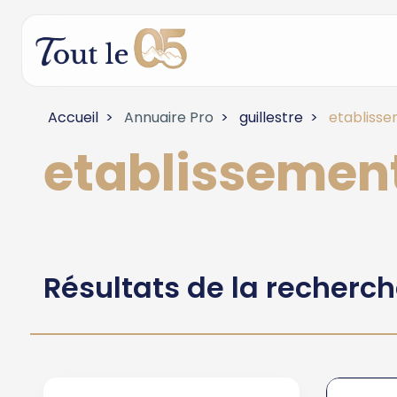
Accueil
Annuaire Pro
guillestre
etablisse
etablissement
Résultats de la recherc