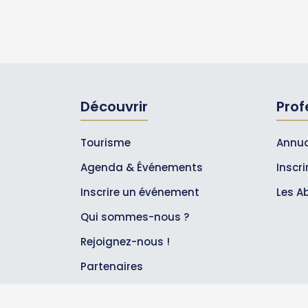
Découvrir
Prof
Tourisme
Annua
Agenda & Événements
Inscr
Inscrire un événement
Les A
Qui sommes-nous ?
Rejoignez-nous !
Partenaires