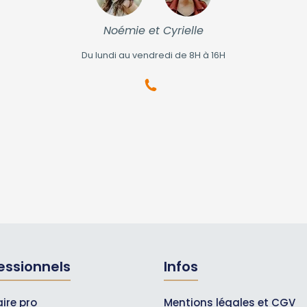
Noémie et Cyrielle
Du lundi au vendredi de 8H à 16H
essionnels
Infos
ire pro
Mentions légales et CGV