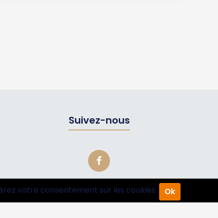
Suivez-nous
érez votre consentement sur les cookies.
Ok