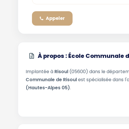
Appeler
À propos : École Communale d
Implantée à
Risoul
(05600) dans le départe
Communale de Risoul
est spécialisée dans l'
(Hautes-Alpes 05)
.