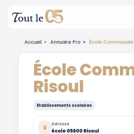
Accueil
Annuaire Pro
École Communale 
École Comm
Risoul
Etablissements scolaires
Adresse
école 05600 Risoul