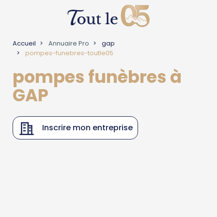
Accueil
Annuaire Pro
gap
pompes-funebres-toutle05
pompes funèbres à
GAP
Inscrire mon entreprise