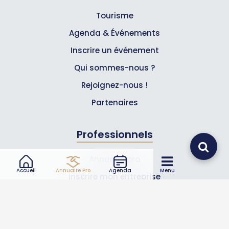
Tourisme
Agenda & Événements
Inscrire un événement
Qui sommes-nous ?
Rejoignez-nous !
Partenaires
Professionnels
Annuaire pro
Accueil
Annuaire Pro
Agenda
Menu
Inscrire mon entreprise
Les Abonnements Pros
Infos