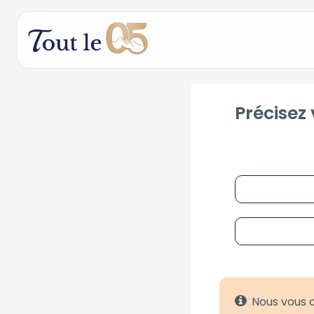
Précisez 
Nous vous o