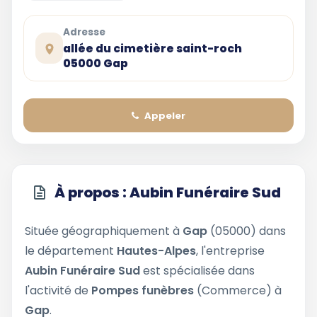
Adresse
allée du cimetière saint-roch
05000 Gap
Appeler
À propos : Aubin Funéraire Sud
Située géographiquement à
Gap
(05000) dans
le département
Hautes-Alpes
, l'entreprise
Aubin Funéraire Sud
est spécialisée dans
l'activité de
Pompes funèbres
(Commerce) à
Gap
.