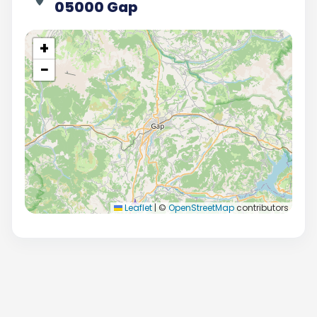
05000 Gap
+
−
Leaflet
|
©
OpenStreetMap
contributors