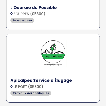
L'Oseraie du Possible
EOURRES (05300)
Association
Apicalpes Service d'Élagage
LE POET (05300)
Travaux acrobatiques