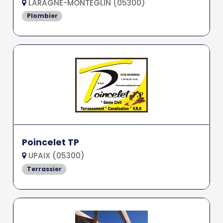
LARAGNE-MONTEGLIN (05300)
Plombier
Poincelet TP
UPAIX (05300)
Terrassier