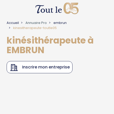
Accueil
Annuaire Pro
embrun
kinesitherapeute-toutle05
kinésithérapeute à
EMBRUN
Inscrire mon entreprise