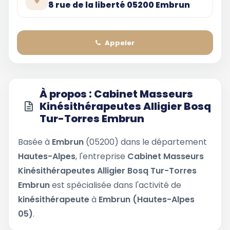
8 rue de la liberté 05200 Embrun
Appeler
À propos : Cabinet Masseurs
Kinésithérapeutes Alligier Bosq
Tur-Torres Embrun
Basée à
Embrun
(05200) dans le département
Hautes-Alpes
, l'entreprise
Cabinet Masseurs
Kinésithérapeutes Alligier Bosq Tur-Torres
Embrun
est spécialisée dans l'activité de
kinésithérapeute
à
Embrun (Hautes-Alpes
05)
.