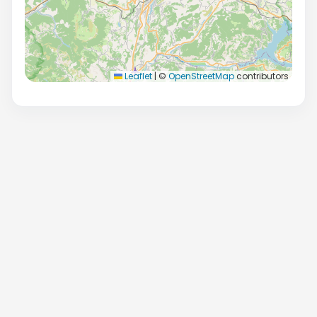
Leaflet
|
©
OpenStreetMap
contributors