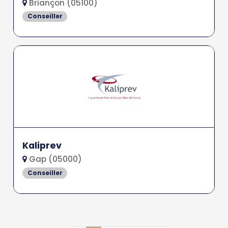
Briançon (05100)
Conseiller
Kaliprev
Gap (05000)
Conseiller