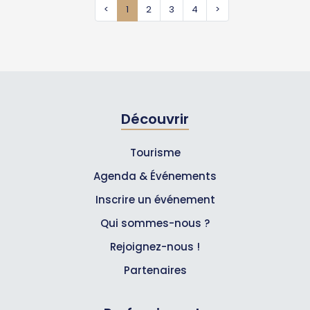
<
1
2
3
4
>
Découvrir
Tourisme
Agenda & Événements
Inscrire un événement
Qui sommes-nous ?
Rejoignez-nous !
Partenaires