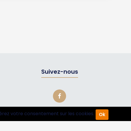
Suivez-nous
érez votre consentement sur les cookies.
Ok