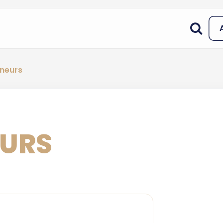
neurs
EURS