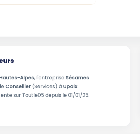
eurs
Hautes-Alpes
, l'entreprise
Sésames
 de
Conseiller
(Services) à
Upaix
.
ente sur Toutle05 depuis le 01/01/25.