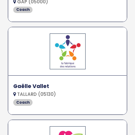
GAP (05000)
Coach
Gaëlle Vallet
TALLARD (05130)
Coach