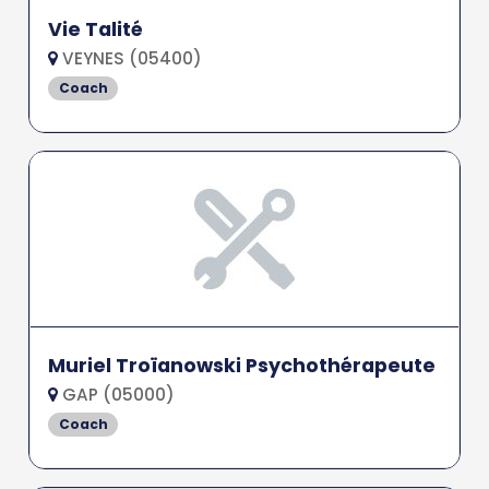
Vie Talité
VEYNES (05400)
Coach
Muriel Troïanowski Psychothérapeute
GAP (05000)
Coach