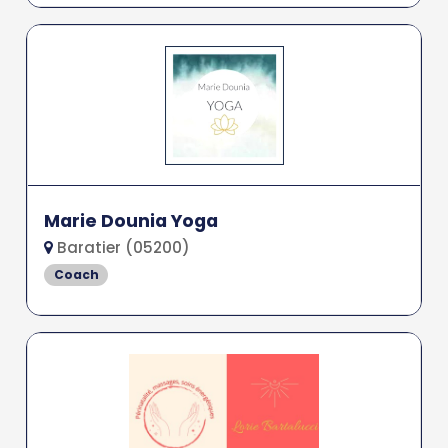
Marie Dounia Yoga
Baratier (05200)
Coach