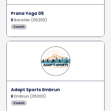
Prana Yoga 05
Baratier (05200)
Coach
Adapt Sports Embrun
Embrun (05200)
Coach