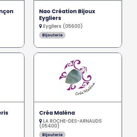
ançon
Nao Création Bijoux
Eygliers
Eygliers (05600)
Bijouterie
ris
Créa Maléna
LA ROCHE-DES-ARNAUDS
(05400)
Bijouterie