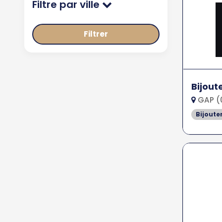
Filtre par ville
Filtrer
Bijout
GAP (
Bijoute