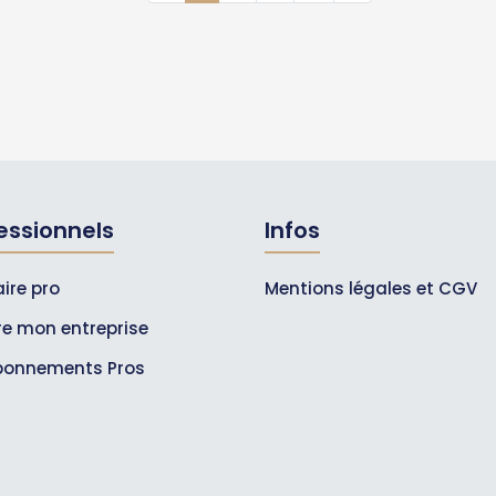
essionnels
Infos
ire pro
Mentions légales et CGV
ire mon entreprise
bonnements Pros