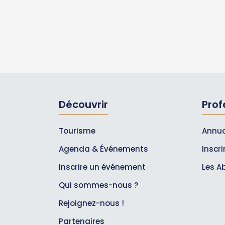
Découvrir
Prof
Tourisme
Annua
Agenda & Événements
Inscr
Inscrire un événement
Les A
Qui sommes-nous ?
Rejoignez-nous !
Partenaires