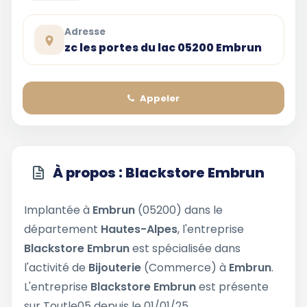
Adresse
zc les portes du lac 05200 Embrun
Appeler
À propos : Blackstore Embrun
Implantée à
Embrun
(05200) dans le
département
Hautes-Alpes
, l'entreprise
Blackstore Embrun
est spécialisée dans
l'activité de
Bijouterie
(Commerce) à
Embrun
.
L'entreprise
Blackstore Embrun
est présente
sur Toutle05 depuis le 01/01/25.