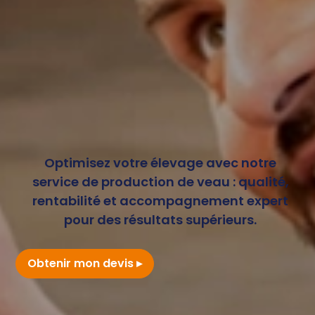
Optimisez votre élevage avec notre
service de production de veau : qualité,
rentabilité et accompagnement expert
pour des résultats supérieurs.
Obtenir mon devis