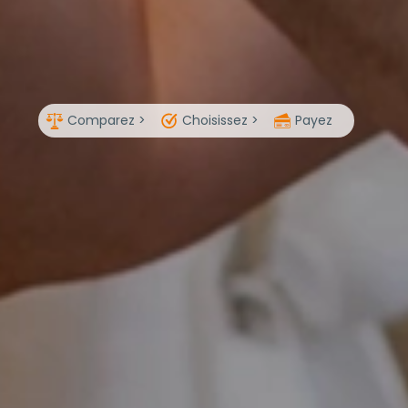
Comparez >
Choisissez >
Payez