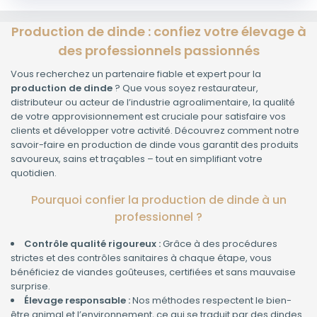
Production de dinde : confiez votre élevage à
des professionnels passionnés
Vous recherchez un partenaire fiable et expert pour la
production de dinde
? Que vous soyez restaurateur,
distributeur ou acteur de l’industrie agroalimentaire, la qualité
de votre approvisionnement est cruciale pour satisfaire vos
clients et développer votre activité. Découvrez comment notre
savoir-faire en production de dinde vous garantit des produits
savoureux, sains et traçables – tout en simplifiant votre
quotidien.
Pourquoi confier la production de dinde à un
professionnel ?
Contrôle qualité rigoureux :
Grâce à des procédures
strictes et des contrôles sanitaires à chaque étape, vous
bénéficiez de viandes goûteuses, certifiées et sans mauvaise
surprise.
Élevage responsable :
Nos méthodes respectent le bien-
être animal et l’environnement, ce qui se traduit par des dindes