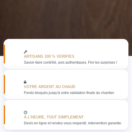
ARTISANS 100 % VERIFIES
Savoir-faire contrôlé, avis authentiques. Fini les surprises !
VOTRE ARGENT AU CHAUD
Fonds bloqués jusqu'à votre validation finale du chantier.
À L'HEURE, TOUT SIMPLEMENT
Devis en ligne et rendez-vous respecté. intervention garantie.