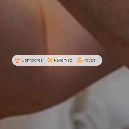
Comparez
Réservez
Payez