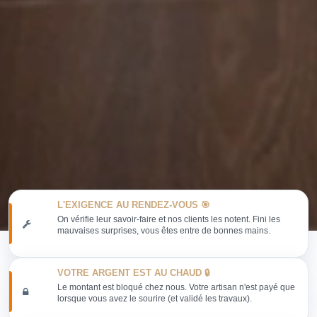
L'EXIGENCE AU RENDEZ-VOUS 🎯
On vérifie leur savoir-faire et nos clients les notent. Fini les
mauvaises surprises, vous êtes entre de bonnes mains.
VOTRE ARGENT EST AU CHAUD 🔒
Le montant est bloqué chez nous. Votre artisan n'est payé que
lorsque vous avez le sourire (et validé les travaux).