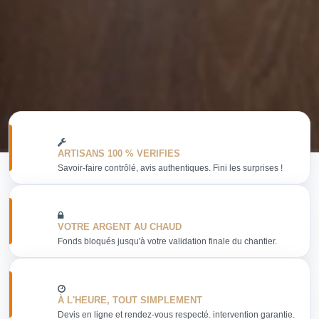
ARTISANS 100 % VERIFIES
Savoir-faire contrôlé, avis authentiques. Fini les surprises !
VOTRE ARGENT AU CHAUD
Fonds bloqués jusqu'à votre validation finale du chantier.
À L'HEURE, TOUT SIMPLEMENT
Devis en ligne et rendez-vous respecté. intervention garantie.