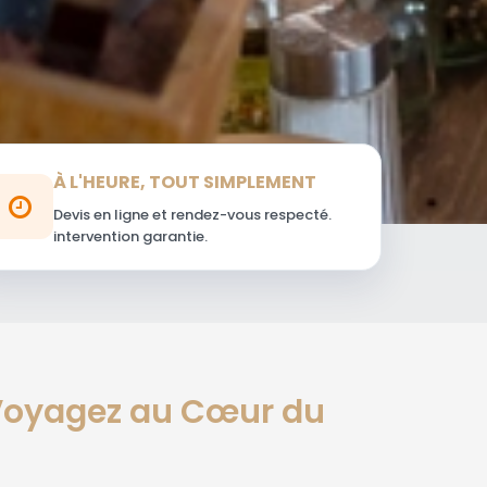
À L'HEURE, TOUT SIMPLEMENT
Devis en ligne et rendez-vous respecté.
intervention garantie.
 Voyagez au Cœur du