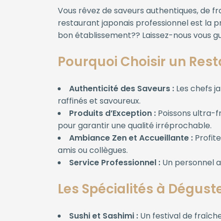
Vous rêvez de saveurs authentiques, de f
restaurant japonais professionnel est la p
bon établissement?? Laissez-nous vous gu
Pourquoi Choisir un Res
Authenticité des Saveurs :
Les chefs ja
raffinés et savoureux.
Produits d’Exception :
Poissons ultra-fr
pour garantir une qualité irréprochable.
Ambiance Zen et Accueillante :
Profite
amis ou collègues.
Service Professionnel :
Un personnel at
Les Spécialités à Dégus
Sushi et Sashimi :
Un festival de fraîch