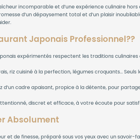
raîcheur incomparable et d’une expérience culinaire hor
romesse d’un dépaysement total et d’un plaisir inoubliab
ider.
taurant Japonais Professionnel??
ponais expérimentés respectent les traditions culinaires 
ais, riz cuisiné à la perfection, légumes croquants… Seuls 
z d’un cadre apaisant, propice à la détente, pour partag
tentionné, discret et efficace, à votre écoute pour satisf
ter Absolument
eur et de finesse, préparé sous vos yeux avec un savoir-fai