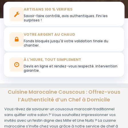
ARTISANS 100 % VERIFIES
Savoir-faire contrôlé, avis authentiques. Fini les
surprises !
VOTRE ARGENT AU CHAUD
Fonds bloqués jusqu'à votre validation finale du
chantier.
À L'HEURE, TOUT SIMPLEMENT
Devis en ligne et rendez-vous respecté. intervention
garantie.
Cuisine Marocaine Couscous : Offrez-vous
l’Authenticité d’un Chef à Domicile
Vous rêvez de savourer un couscous marocain traditionnel
sans quitter votre salon ? Vous souhaitez impressionner vos
invités avec un festin digne des Mille et Une Nuits ? La cuisine
marocaine s’invite chez vous grâce à notre service de chef à