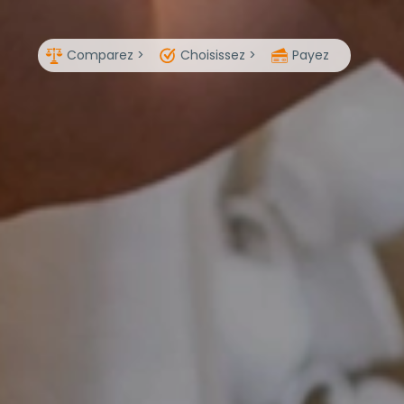
Comparez >
Choisissez >
Payez