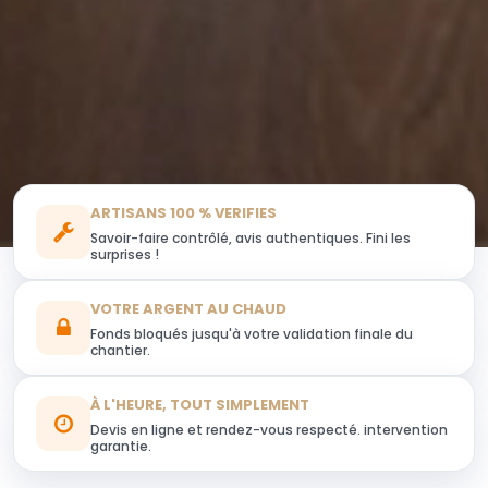
ARTISANS 100 % VERIFIES
Savoir-faire contrôlé, avis authentiques. Fini les
surprises !
VOTRE ARGENT AU CHAUD
Fonds bloqués jusqu'à votre validation finale du
chantier.
À L'HEURE, TOUT SIMPLEMENT
Devis en ligne et rendez-vous respecté. intervention
garantie.