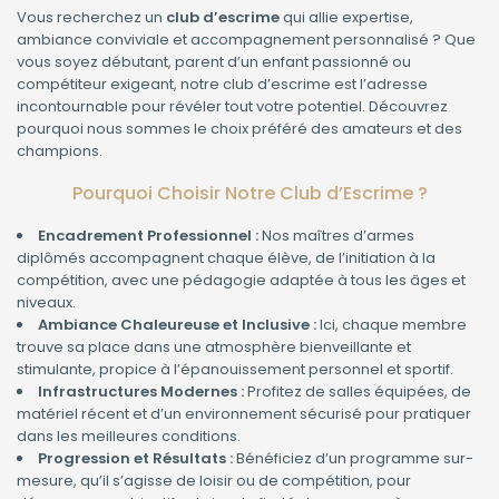
Vous recherchez un
club d’escrime
qui allie expertise,
ambiance conviviale et accompagnement personnalisé ? Que
vous soyez débutant, parent d’un enfant passionné ou
compétiteur exigeant, notre club d’escrime est l’adresse
incontournable pour révéler tout votre potentiel. Découvrez
pourquoi nous sommes le choix préféré des amateurs et des
champions.
Pourquoi Choisir Notre Club d’Escrime ?
Encadrement Professionnel :
Nos maîtres d’armes
diplômés accompagnent chaque élève, de l’initiation à la
compétition, avec une pédagogie adaptée à tous les âges et
niveaux.
Ambiance Chaleureuse et Inclusive :
Ici, chaque membre
trouve sa place dans une atmosphère bienveillante et
stimulante, propice à l’épanouissement personnel et sportif.
Infrastructures Modernes :
Profitez de salles équipées, de
matériel récent et d’un environnement sécurisé pour pratiquer
dans les meilleures conditions.
Progression et Résultats :
Bénéficiez d’un programme sur-
mesure, qu’il s’agisse de loisir ou de compétition, pour