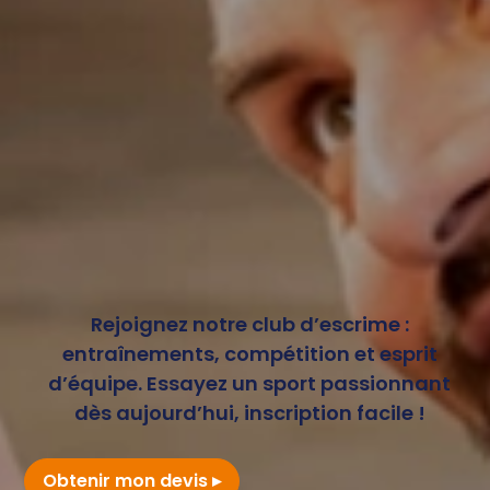
Rejoignez notre club d’escrime :
entraînements, compétition et esprit
d’équipe. Essayez un sport passionnant
dès aujourd’hui, inscription facile !
Obtenir mon devis