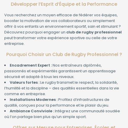
Développer l’Esprit d’Équipe et la Performance
Vous recherchez un moyen efficace de fédérer vos équipes,
booster la motivation de vos collaborateurs ou simplement
offrir à vos enfants un environnement sportif, sain et stimulant ?
Découvrez pourquoi engager un
club de rugby professionnel
peut transformer votre expérience sportive ou celle de votre
entreprise.
Pourquoi Choisir un Club de Rugby Professionnel ?
Encadrement Expert :
Nos entraîneurs diplômés,
passionnés et expérimentés garantissent un apprentissage
sécurisé et adapté à tous les niveaux.
Valeurs fortes :
Le rugby transmet le respect, la solidarité,
l’humilité et la discipline – des qualités essentielles dans la vie
comme en entreprise.
Installations Modernes :
Profitez d’infrastructures de
qualité, conçues pour la performance et le plaisir du jeu.
Ambiance Conviviale :
Intégrez une communauté soudée
où l’on partage bien plus qu’un simple sport.
Offres sur Mesure pour Entreprises, Écoles et