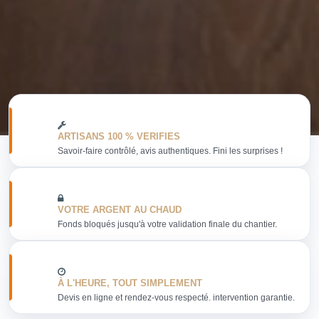
ARTISANS 100 % VERIFIES
Savoir-faire contrôlé, avis authentiques. Fini les surprises !
VOTRE ARGENT AU CHAUD
Fonds bloqués jusqu'à votre validation finale du chantier.
À L'HEURE, TOUT SIMPLEMENT
Devis en ligne et rendez-vous respecté. intervention garantie.