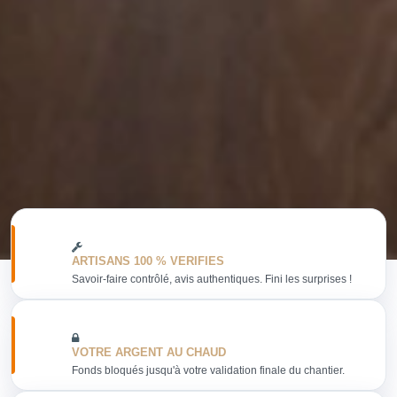
ARTISANS 100 % VERIFIES
Savoir-faire contrôlé, avis authentiques. Fini les surprises !
VOTRE ARGENT AU CHAUD
Fonds bloqués jusqu'à votre validation finale du chantier.