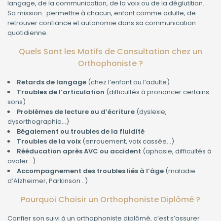
langage, de la communication, de la voix ou de la déglutition.
Sa mission : permettre à chacun, enfant comme adulte, de
retrouver confiance et autonomie dans sa communication
quotidienne.
Quels Sont les Motifs de Consultation chez un
Orthophoniste ?
Retards de langage
(chez l’enfant ou l’adulte)
Troubles de l’articulation
(difficultés à prononcer certains
sons)
Problèmes de lecture ou d’écriture
(dyslexie,
dysorthographie…)
Bégaiement ou troubles de la fluidité
Troubles de la voix
(enrouement, voix cassée…)
Rééducation après AVC ou accident
(aphasie, difficultés à
avaler…)
Accompagnement des troubles liés à l’âge
(maladie
d’Alzheimer, Parkinson…)
Pourquoi Choisir un Orthophoniste Diplômé ?
Confier son suivi à un orthophoniste diplômé, c’est s’assurer