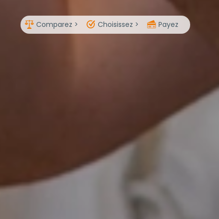
Comparez >
Choisissez >
Payez