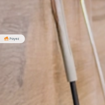
>
Payez