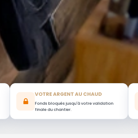
VOTRE ARGENT AU CHAUD
Fonds bloqués jusqu'à votre validation
finale du chantier.