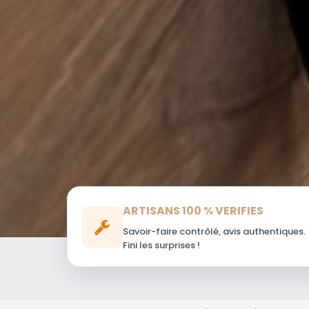
ARTISANS 100 % VERIFIES
Savoir-faire contrôlé, avis authentiques.
Fini les surprises !