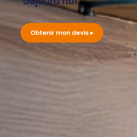
aujourd’hui.
Obtenir mon devis