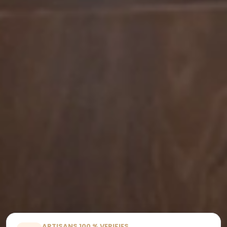
ARTISANS 100 % VERIFIES