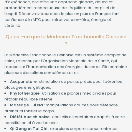
d’expérience, elle offre une approche globale, douce et
profondément respectueuse de l’équilibre du corps et de
l’esprit. Découvrez pourquoi de plus en plus de Français font
confiance à la MTC pour retrouver bien-être, énergie et
sérénité.
Qu’est-ce que la Médecine Traditionnelle Chinoise
?
La Médecine Traditionnelle Chinoise est un système complet de
soins, reconnu par l’Organisation Mondiale de la Santé, qui
repose sur l’harmonisation des énergies du corps. Elle combine
plusieurs disciplines complémentaires :
Acupuncture
: stimulation de points précis pour libérer les
blocages énergétiques.
Phytothérapie
: utilisation de plantes médicinales pour
rétablir l’équilibre interne.
Massage Tui Na
: manipulations douces pour détendre,
drainer et tonifier le corps.
Diététique chinoise
: conseils alimentaires adaptés à votre
constitution et à vos besoins.
Qi Gong et Tai Chi
: exercices corporels pour renforcer