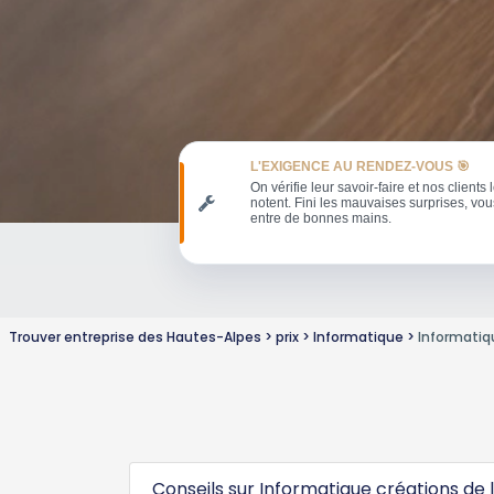
L'EXIGENCE AU RENDEZ-VOUS 🎯
On vérifie leur savoir-faire et nos clients 
notent. Fini les mauvaises surprises, vou
entre de bonnes mains.
Trouver entreprise des Hautes-Alpes
prix
Informatique
Informatiq
Conseils sur Informatique créations de l