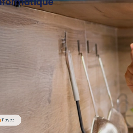
nformatique
Payez