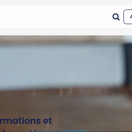
ormations et