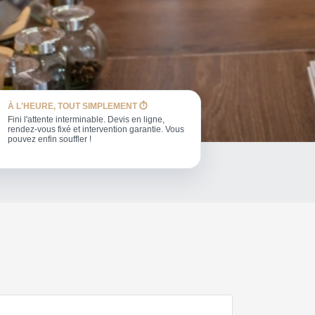
À L'HEURE, TOUT SIMPLEMENT ⏱️
Fini l'attente interminable. Devis en ligne,
rendez-vous fixé et intervention garantie. Vous
pouvez enfin souffler !