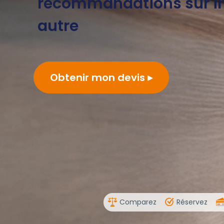
recommandations sur i
autre
Obtenir mon devis
Comparez
Réservez