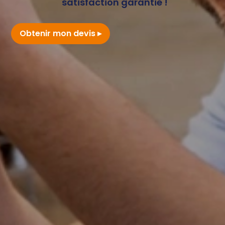
satisfaction garantie !
Obtenir mon devis