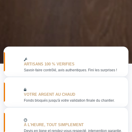
ARTISANS 100 % VERIFIES
Savoir-faire contrôlé, avis authentiques. Fini les surprises !
VOTRE ARGENT AU CHAUD
Fonds bloqués jusqu'à votre validation finale du chantier.
À L'HEURE, TOUT SIMPLEMENT
Devis en ligne et rendez-vous respecté. intervention garantie.