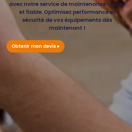
avec notre service de maintenance rapide
et fiable. Optimisez performance et
sécurité de vos équipements dès
maintenant !
Obtenir mon devis