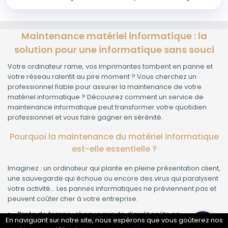
Maintenance matériel informatique : la
solution pour une informatique sans souci
Votre ordinateur rame, vos imprimantes tombent en panne et
votre réseau ralentit au pire moment ? Vous cherchez un
professionnel fiable pour assurer la maintenance de votre
matériel informatique ? Découvrez comment un service de
maintenance informatique peut transformer votre quotidien
professionnel et vous faire gagner en sérénité.
Pourquoi la maintenance du matériel informatique
est-elle essentielle ?
Imaginez : un ordinateur qui plante en pleine présentation client,
une sauvegarde qui échoue ou encore des virus qui paralysent
votre activité... Les pannes informatiques ne préviennent pas et
peuvent coûter cher à votre entreprise.
Perte de temps
: chaque minute d’arrêt coûte en
En naviguant sur notre site, nous espérons que vous goûterez nos
productivité.