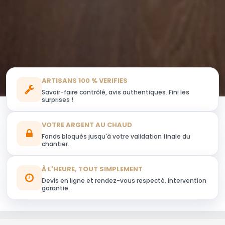
ARTISANS 100 % VERIFIES
Savoir-faire contrôlé, avis authentiques. Fini les
surprises !
VOTRE ARGENT AU CHAUD
Fonds bloqués jusqu'à votre validation finale du
chantier.
À L'HEURE, TOUT SIMPLEMENT
Devis en ligne et rendez-vous respecté. intervention
garantie.