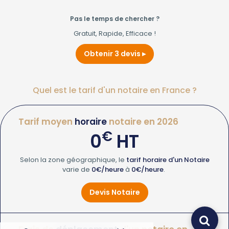
Pas le temps de chercher ?
Gratuit, Rapide, Efficace !
Obtenir 3 devis
Quel est le tarif d'un notaire en France ?
Tarif moyen
horaire
notaire en 2026
€
0
HT
Selon la zone géographique, le
tarif horaire d'un Notaire
varie de
0€/heure
à
0€/heure
.
Devis Notaire