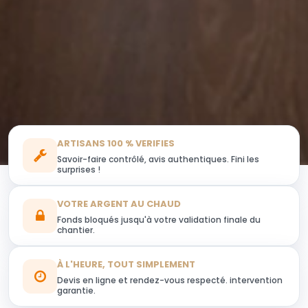
ARTISANS 100 % VERIFIES
Savoir-faire contrôlé, avis authentiques. Fini les
surprises !
VOTRE ARGENT AU CHAUD
Fonds bloqués jusqu'à votre validation finale du
chantier.
À L'HEURE, TOUT SIMPLEMENT
Devis en ligne et rendez-vous respecté. intervention
garantie.