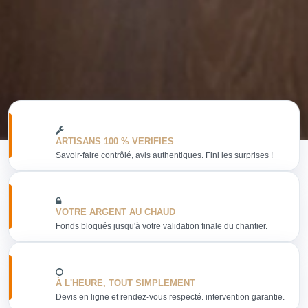
ARTISANS 100 % VERIFIES
Savoir-faire contrôlé, avis authentiques. Fini les surprises !
VOTRE ARGENT AU CHAUD
Fonds bloqués jusqu'à votre validation finale du chantier.
À L'HEURE, TOUT SIMPLEMENT
Devis en ligne et rendez-vous respecté. intervention garantie.