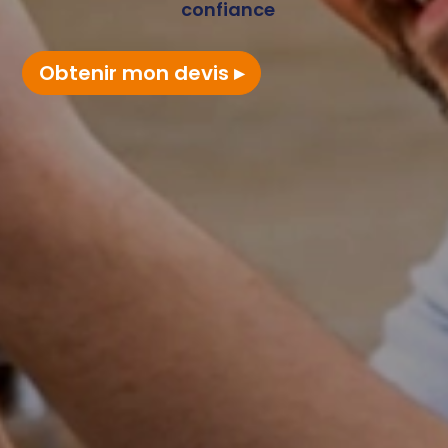
confiance
Obtenir mon devis